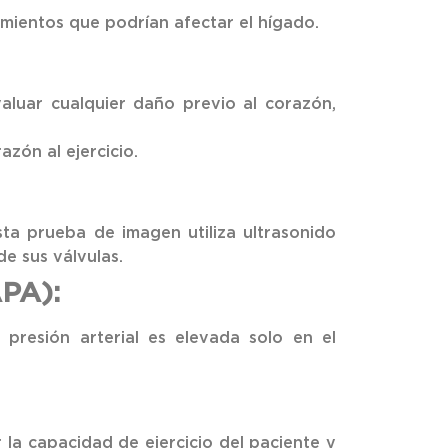
amientos que podrían afectar el hígado.
valuar cualquier daño previo al corazón,
zón al ejercicio.
ta prueba de imagen utiliza ultrasonido
e sus válvulas.
APA):
presión arterial es elevada solo en el
 la capacidad de ejercicio del paciente y