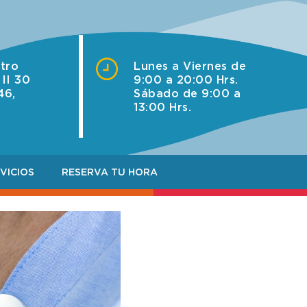
ntro
Lunes a Viernes de
 II 30
9:00 a 20:00 Hrs.
46,
Sábado de 9:00 a
13:00 Hrs.
VICIOS
RESERVA TU HORA