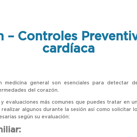
– Controles Preventiv
cardíaca
en medicina general son esenciales para detectar 
fermedades del corazón.
 y evaluaciones más comunes que puedes tratar en una
ealizar algunos durante la sesión así como solicitar 
esarias según su evaluación:
iliar: