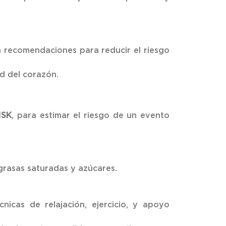
en recomendaciones para reducir el riesgo
d del corazón.
ISK
, para estimar el riesgo de un evento
 grasas saturadas y azúcares.
icas de relajación, ejercicio, y apoyo