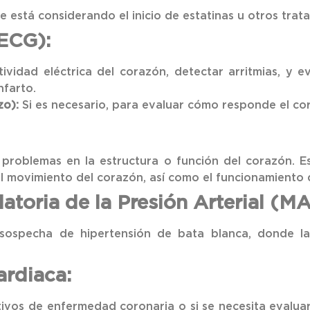
e está considerando el inicio de estatinas u otros trat
ECG):
ividad eléctrica del corazón, detectar arritmias, y e
nfarto.
zo):
Si es necesario, para evaluar cómo responde el cora
problemas en la estructura o función del corazón. Es
el movimiento del corazón, así como el funcionamiento d
toria de la Presión Arterial (M
sospecha de hipertensión de bata blanca, donde la 
ardiaca:
stivos de enfermedad coronaria o si se necesita evaluar