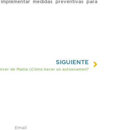
a implementar medidas preventivas para
SIGUIENTE
áncer de Mama ¿Cómo hacer un autoexamen?
nscríbete a nuestro Newsletter