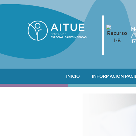
M
/
1
INICIO
INFORMACIÓN PACI