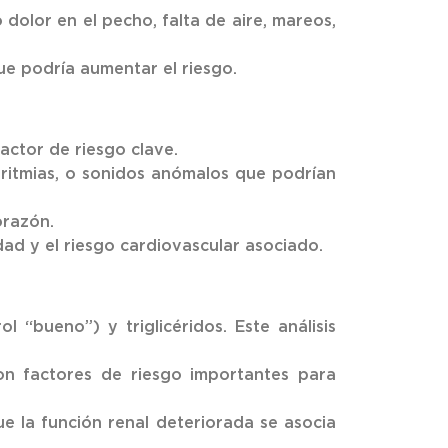
dolor en el pecho, falta de aire, mareos,
ue podría aumentar el riesgo.
factor de riesgo clave.
rritmias, o sonidos anómalos que podrían
orazón.
ad y el riesgo cardiovascular asociado.
l “bueno”) y triglicéridos. Este análisis
n factores de riesgo importantes para
ue la función renal deteriorada se asocia