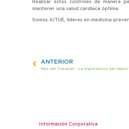
Realizar estos controles de manera pe
mantener una salud cardíaca óptima.
Somos AITUE, líderes en medicina preven
ANTERIOR
Mes del Corazón – La importancia del deport
Acerca de AITUE
Información Corporativa