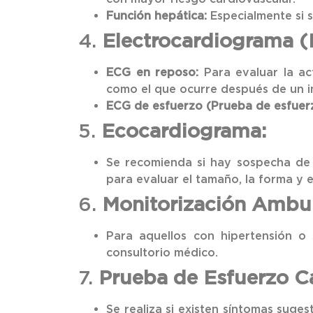
Función hepática:
Especialmente si s
4.
Electrocardiograma (
ECG en reposo:
Para evaluar la act
como el que ocurre después de un i
ECG de esfuerzo (Prueba de esfuer
5.
Ecocardiograma:
Se recomienda si hay sospecha de 
para evaluar el tamaño, la forma y 
6.
Monitorización Ambula
Para aquellos con hipertensión o 
consultorio médico.
7.
Prueba de Esfuerzo C
Se realiza si existen síntomas suge