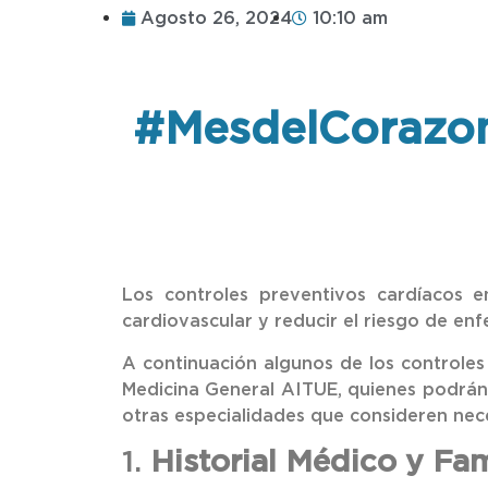
Agosto 26, 2024
10:10 am
#MesdelCorazon 
Los controles preventivos cardíacos 
cardiovascular y reducir el riesgo de en
A continuación algunos de los controles
Medicina General AITUE, quienes podrán r
otras especialidades que consideren nec
1.
Historial Médico y Fam