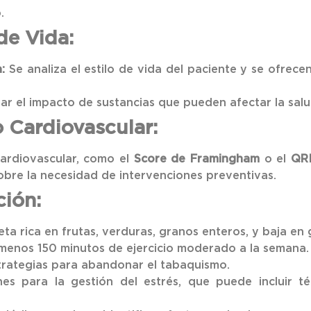
.
de Vida:
:
Se analiza el estilo de vida del paciente y se ofrec
ar el impacto de sustancias que pueden afectar la salu
 Cardiovascular:
cardiovascular, como el
Score de Framingham
o el
QR
sobre la necesidad de intervenciones preventivas.
ción:
eta rica en frutas, verduras, granos enteros, y baja en
menos 150 minutos de ejercicio moderado a la semana.
rategias para abandonar el tabaquismo.
 para la gestión del estrés, que puede incluir técn